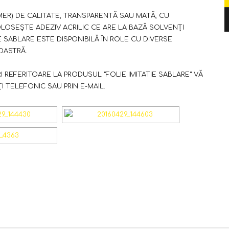
ER) DE CALITATE, TRANSPARENTĂ SAU MATĂ, CU
OLOSEȘTE ADEZIV ACRILIC CE ARE LA BAZĂ SOLVENȚI
IE SABLARE ESTE DISPONIBILĂ ÎN ROLE CU DIVERSE
OASTRĂ.
I REFERITOARE LA PRODUSUL "FOLIE IMITATIE SABLARE" VĂ
I TELEFONIC SAU PRIN E-MAIL.