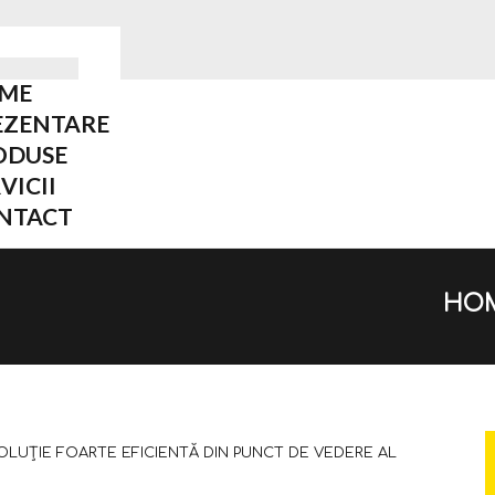
ME
EZENTARE
ODUSE
VICII
NTACT
HO
OLUȚIE FOARTE EFICIENTĂ DIN PUNCT DE VEDERE AL