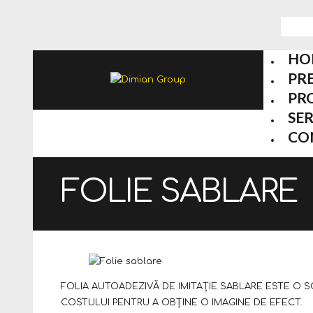
HO
PR
PR
SER
CO
FOLIE SABLARE
FOLIA AUTOADEZIVĂ DE IMITAȚIE SABLARE ESTE O S
COSTULUI PENTRU A OBȚINE O IMAGINE DE EFECT.