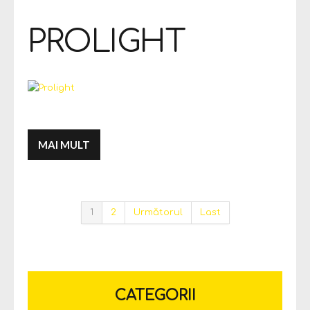
PROLIGHT
MAI MULT
1
2
Următorul
Last
CATEGORII