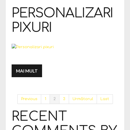
PERSONALIZARI
PIXURI
MAI MULT
Previous
1
2
3
Următorul
Last
RECENT